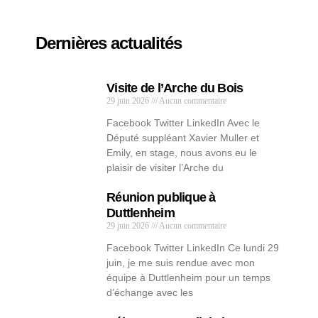
Dernières actualités
Visite de l’Arche du Bois
29 juin 2026
Aucun commentaire
Facebook Twitter LinkedIn Avec le
Député suppléant Xavier Muller et
Emily, en stage, nous avons eu le
plaisir de visiter l’Arche du
Réunion publique à
Duttlenheim
29 juin 2026
Aucun commentaire
Facebook Twitter LinkedIn Ce lundi 29
juin, je me suis rendue avec mon
équipe à Duttlenheim pour un temps
d’échange avec les