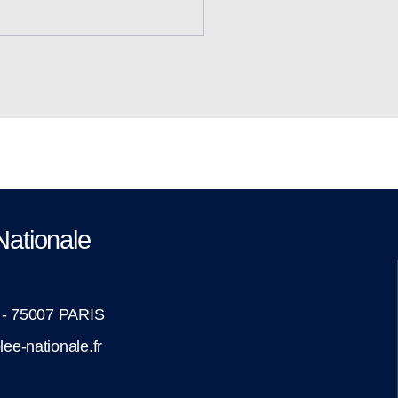
Nationale
é - 75007 PARIS
ee-nationale.fr