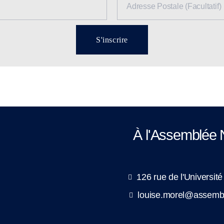
S'inscrire
À l'Assemblée 
126 rue de l'Universit
louise.morel@assembl