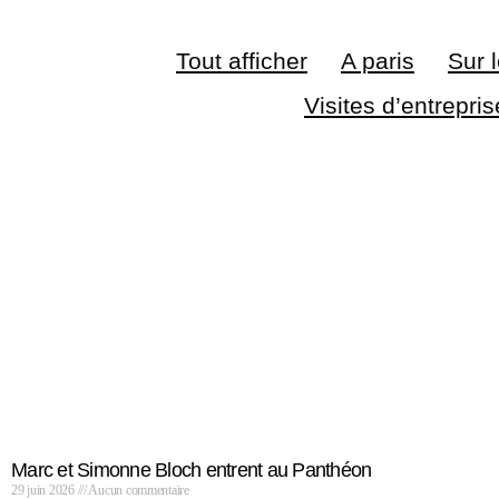
Tout afficher
A paris
Sur l
Visites d’entrepri
Marc et Simonne Bloch entrent au Panthéon
29 juin 2026
Aucun commentaire