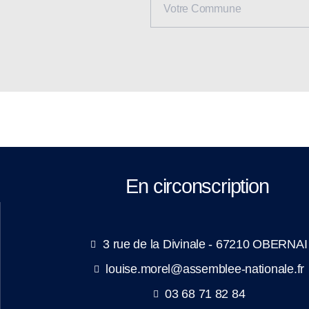
En circonscription
3 rue de la Divinale - 67210 OBERNAI
louise.morel@assemblee-nationale.fr
03 68 71 82 84