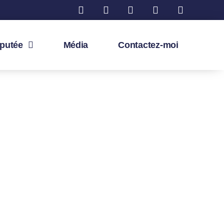
éputée
Média
Contactez-moi