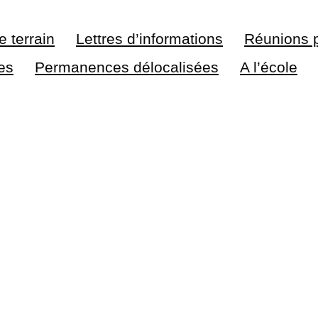
e terrain
Lettres d’informations
Réunions 
ses
Permanences délocalisées
A l’école