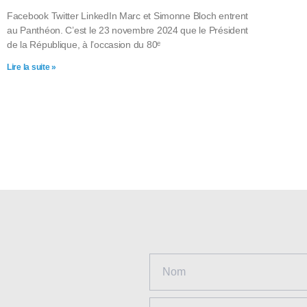
Facebook Twitter LinkedIn Marc et Simonne Bloch entrent
au Panthéon. C’est le 23 novembre 2024 que le Président
de la République, à l’occasion du 80ᵉ
Lire la suite »