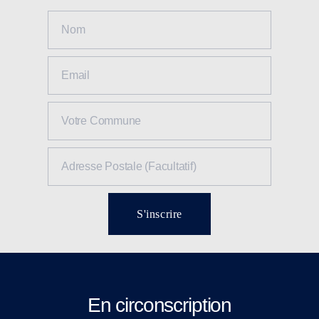
S'inscrire
En circonscription