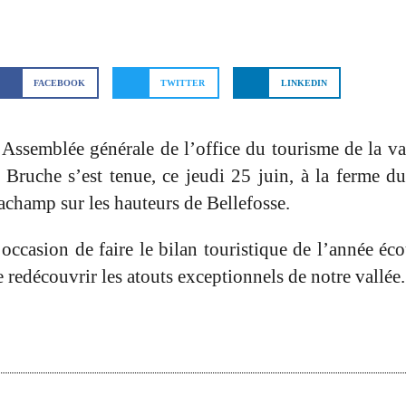
FACEBOOK
TWITTER
LINKEDIN
’Assemblée générale de l’office du tourisme de la va
a Bruche s’est tenue, ce jeudi 25 juin, à
la ferme d
achamp sur les hauteurs de Bellefosse.
’occasion de faire le bilan touristique de l’année éco
e redécouvrir les atouts exceptionnels de notre vallée