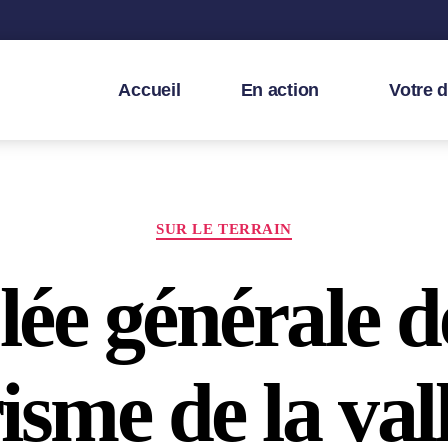
Accueil
En action
Votre 
SUR LE TERRAIN
e générale de
isme de la vall