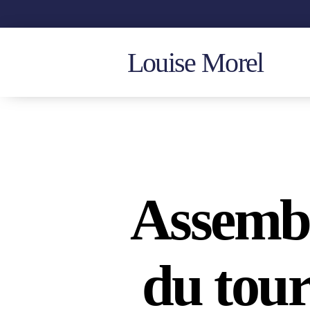
Louise Morel
Assemblé
du tour