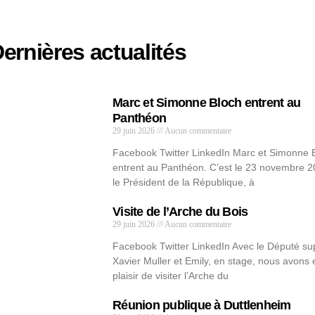
ernières actualités
Marc et Simonne Bloch entrent au
Panthéon
29 juin 2026
Aucun commentaire
Facebook Twitter LinkedIn Marc et Simonne 
entrent au Panthéon. C’est le 23 novembre 
le Président de la République, à
Visite de l’Arche du Bois
29 juin 2026
Aucun commentaire
Facebook Twitter LinkedIn Avec le Député su
Xavier Muller et Emily, en stage, nous avons 
plaisir de visiter l’Arche du
Réunion publique à Duttlenheim