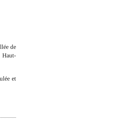
llée de
u Haut-
ulée et
.