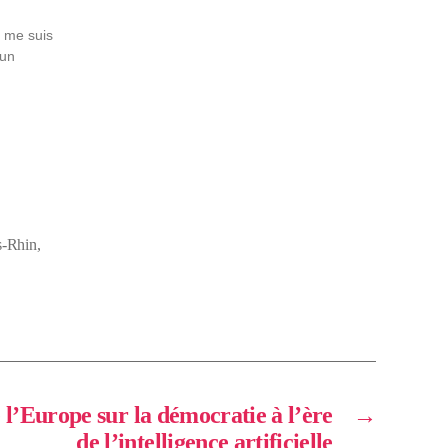
e me suis
 un
s-Rhin
,
 l’Europe sur la démocratie à l’ère
→
de l’intelligence artificielle