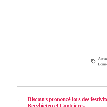
Assem
Louis
←
Discours prononcé lors des festivi
Bergbieten et Contrières