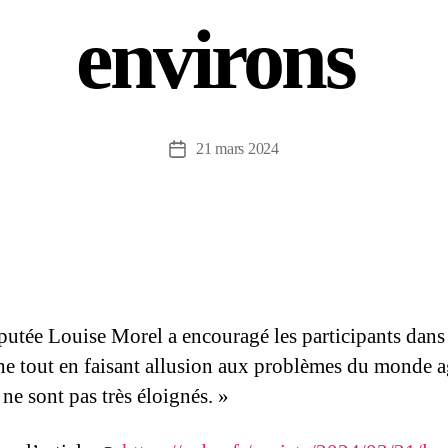
environs
21 mars 2024
putée Louise Morel a encouragé les participants dans
e tout en faisant allusion aux problèmes du monde a
 ne sont pas très éloignés. »