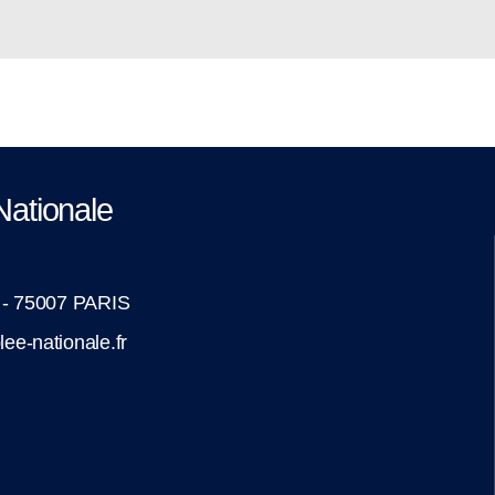
Nationale
é - 75007 PARIS
ee-nationale.fr