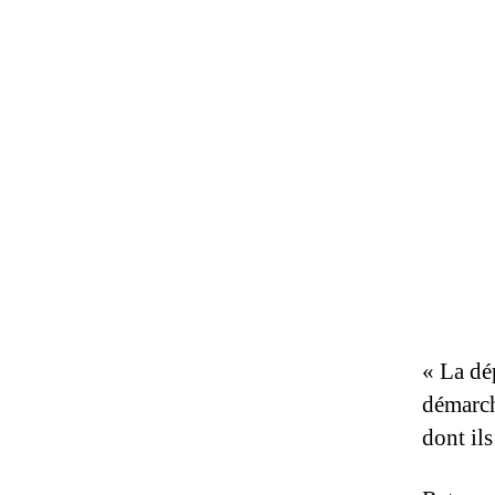
« La dé
démarch
dont ils