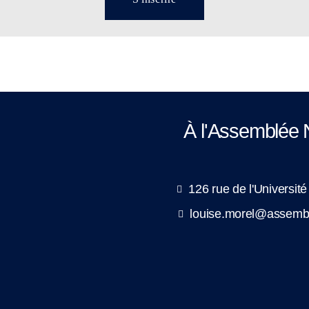
À l'Assemblée 
126 rue de l'Universit
louise.morel@assembl