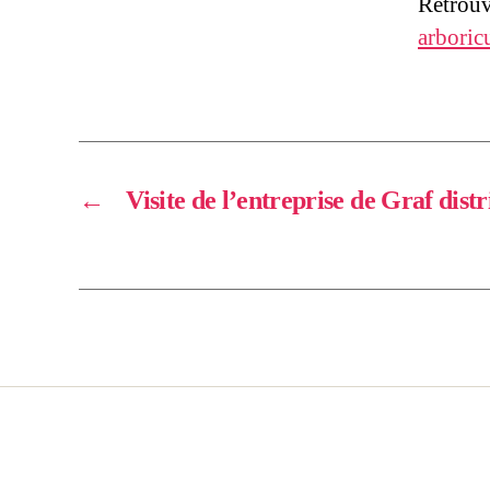
Retrouv
arboric
←
Visite de l’entreprise de Graf dist