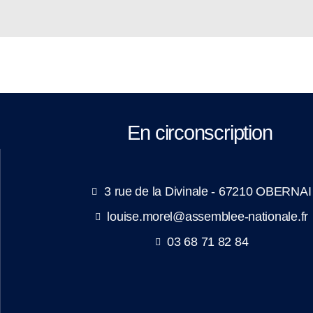
En circonscription
3 rue de la Divinale - 67210 OBERNAI
louise.morel@assemblee-nationale.fr
03 68 71 82 84