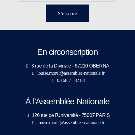
S'inscrire
En circonscription
3 rue de la Divinale - 67210 OBERNAI
louise.morel@assemblee-nationale.fr
03 68 71 82 84
À l'Assemblée Nationale
126 rue de l'Université - 75007 PARIS
louise.morel@assemblee-nationale.fr