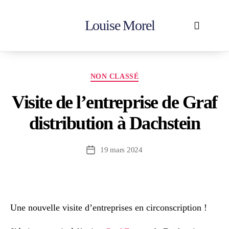
Louise Morel
Accueil
En action
Votre députée
Contactez-moi
NON CLASSÉ
Visite de l’entreprise de Graf
distribution à Dachstein
19 mars 2024
Une nouvelle visite d’entreprises en circonscription !