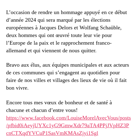
L’occasion de rendre un hommage appuyé en ce début
d’année 2024 qui sera marqué par les élections
européennes à Jacques Delors et Wolfang Schaüble,
deux hommes qui ont œuvré toute leur vie pour
l’Europe de la paix et le rapprochement franco-
allemand et qui viennent de nous quitter.
Bravo aux élus, aux équipes municipales et aux acteurs
de ces communes qui s’engagent au quotidien pour
faire de nos villes et villages des lieux de vie où il fait
bon vivre.
Encore tous mes vœux de bonheur et de santé à
chacune et chacun d’entre vous!
https://www.facebook.com/LouiseMorelAvecVous/posts
/pfbid0iAeyjUYXc1yG9GmwXdr79aTA4PPjJVpHZ3P
cnCTXqdYVCuP1SasVmKMAsZjyi1Sgl