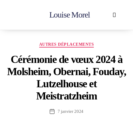
Louise Morel
Accueil
En action
Votre députée
Contactez-moi
AUTRES DÉPLACEMENTS
Cérémonie de vœux 2024 à
Molsheim, Obernai, Fouday,
Lutzelhouse et
Meistratzheim
7 janvier 2024