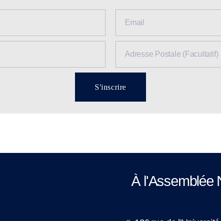
S'inscrire
À l'Assemblée 