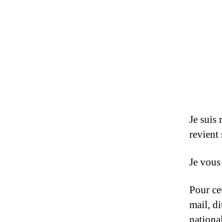
Je suis
revient
Je vous
Pour ce
mail, d
national