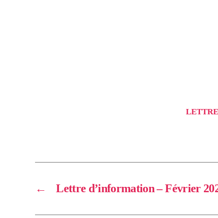
LETTRE
←
Lettre d’information – Février 20