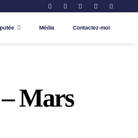
éputée
Média
Contactez-moi
 – Mars