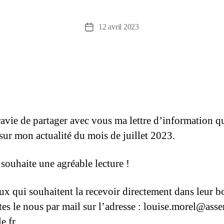
12 avril 2023
 ravie de partager avec vous ma lettre d’information q
 sur mon actualité du mois de juillet 2023.
 souhaite une agréable lecture !
ux qui souhaitent la recevoir directement dans leur b
ites le nous par mail sur l’adresse : louise.morel@ass
e.fr.