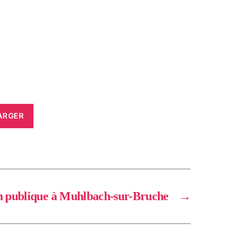
ARGER
 publique à Muhlbach-sur-Bruche
→