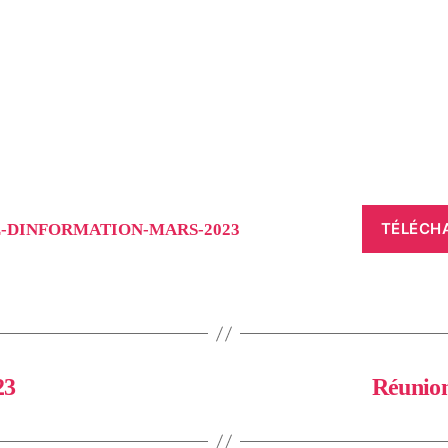
TÉLÉCH
-DINFORMATION-MARS-2023
23
Réunion