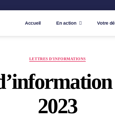
Accueil
En action
Votre d
LETTRES D'INFORMATIONS
 d’information
2023