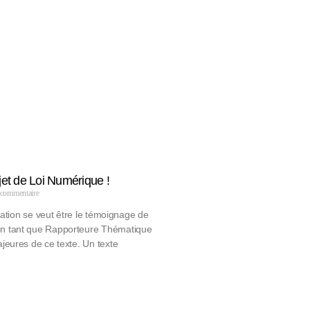
jet de Loi Numérique !
commentaire
mation se veut être le témoignage de
 tant que Rapporteure Thématique
jeures de ce texte. Un texte