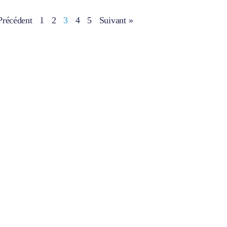
Précédent
1
2
3
4
5
Suivant »