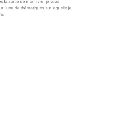
 la sortie de mon livre, je vous
ur l’une de thématiques sur laquelle je
gée