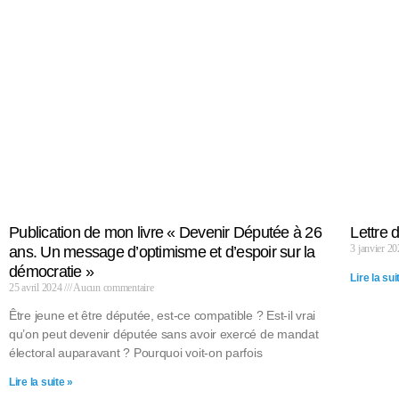
Publication de mon livre « Devenir Députée à 26
Lettre 
3 janvier 2
ans. Un message d’optimisme et d’espoir sur la
démocratie »
Lire la sui
25 avril 2024
Aucun commentaire
Être jeune et être députée, est-ce compatible ? Est-il vrai
qu’on peut devenir députée sans avoir exercé de mandat
électoral auparavant ? Pourquoi voit-on parfois
Lire la suite »