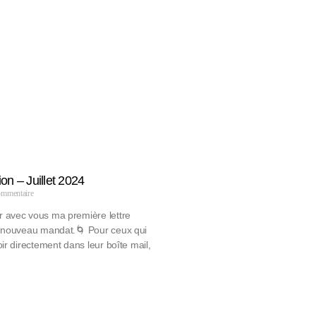
ion – Juillet 2024
mmentaire
r avec vous ma première lettre
e nouveau mandat.🌀 Pour ceux qui
ir directement dans leur boîte mail,