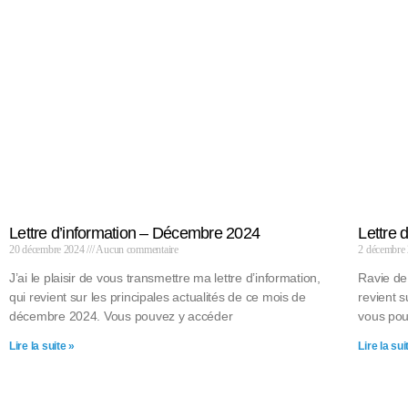
Lettre d’information – Décembre 2024
Lettre 
20 décembre 2024
Aucun commentaire
2 décembre
J’ai le plaisir de vous transmettre ma lettre d’information,
Ravie de
qui revient sur les principales actualités de ce mois de
revient 
décembre 2024. Vous pouvez y accéder
vous pouv
Lire la suite »
Lire la sui