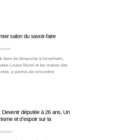
er salon du savoir-faire
entaire
ir-faire de dimanche à Innenheim,
utée Louise Morel et les maires des
tes, a permis de rencontrer
: « Devenir députée à 26 ans. Un
sme et d’espoir sur la
mentaire