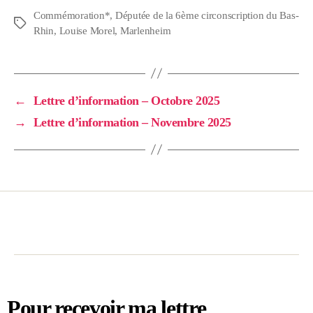
Commémoration*
,
Députée de la 6ème circonscription du Bas-
Rhin
,
Louise Morel
,
Marlenheim
←
Lettre d’information – Octobre 2025
→
Lettre d’information – Novembre 2025
Pour recevoir ma lettre