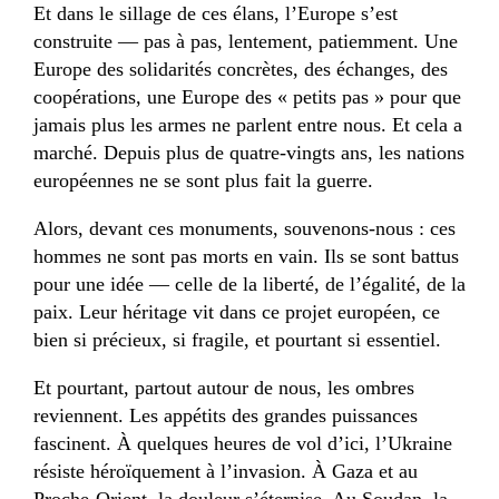
Et dans le sillage de ces élans, l’Europe s’est
construite — pas à pas, lentement, patiemment. Une
Europe des solidarités concrètes, des échanges, des
coopérations, une Europe des « petits pas » pour que
jamais plus les armes ne parlent entre nous. Et cela a
marché. Depuis plus de quatre-vingts ans, les nations
européennes ne se sont plus fait la guerre.
Alors, devant ces monuments, souvenons-nous : ces
hommes ne sont pas morts en vain. Ils se sont battus
pour une idée — celle de la liberté, de l’égalité, de la
paix. Leur héritage vit dans ce projet européen, ce
bien si précieux, si fragile, et pourtant si essentiel.
Et pourtant, partout autour de nous, les ombres
reviennent. Les appétits des grandes puissances
fascinent. À quelques heures de vol d’ici, l’Ukraine
résiste héroïquement à l’invasion. À Gaza et au
Proche-Orient, la douleur s’éternise. Au Soudan, la