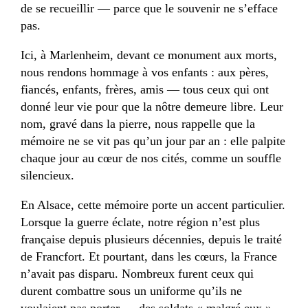
de se recueillir — parce que le souvenir ne s’efface
pas.
Ici, à Marlenheim, devant ce monument aux morts,
nous rendons hommage à vos enfants : aux pères,
fiancés, enfants, frères, amis — tous ceux qui ont
donné leur vie pour que la nôtre demeure libre. Leur
nom, gravé dans la pierre, nous rappelle que la
mémoire ne se vit pas qu’un jour par an : elle palpite
chaque jour au cœur de nos cités, comme un souffle
silencieux.
En Alsace, cette mémoire porte un accent particulier.
Lorsque la guerre éclate, notre région n’est plus
française depuis plusieurs décennies, depuis le traité
de Francfort. Et pourtant, dans les cœurs, la France
n’avait pas disparu. Nombreux furent ceux qui
durent combattre sous un uniforme qu’ils ne
voulaient pas porter — des soldats « malgré eux ».