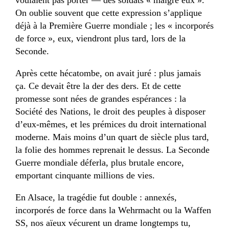
On oublie souvent que cette expression s’applique
déjà à la Première Guerre mondiale ; les « incorporés
de force », eux, viendront plus tard, lors de la
Seconde.
Après cette hécatombe, on avait juré : plus jamais
ça. Ce devait être la der des ders. Et de cette
promesse sont nées de grandes espérances : la
Société des Nations, le droit des peuples à disposer
d’eux-mêmes, et les prémices du droit international
moderne. Mais moins d’un quart de siècle plus tard,
la folie des hommes reprenait le dessus. La Seconde
Guerre mondiale déferla, plus brutale encore,
emportant cinquante millions de vies.
En Alsace, la tragédie fut double : annexés,
incorporés de force dans la Wehrmacht ou la Waffen
SS, nos aïeux vécurent un drame longtemps tu,