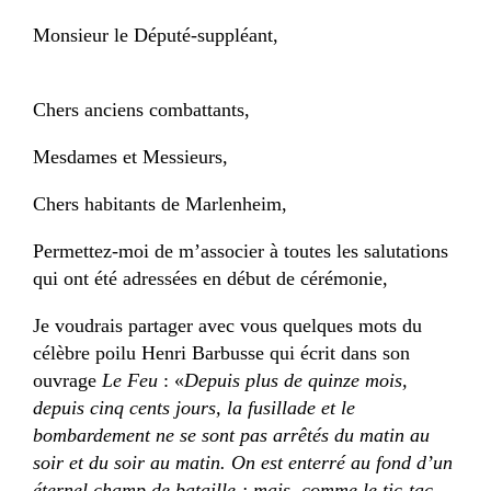
Monsieur le Député-suppléant,
Chers anciens combattants,
Mesdames et Messieurs,
Chers habitants de Marlenheim,
Permettez-moi de m’associer à toutes les salutations
qui ont été adressées en début de cérémonie,
Je voudrais partager avec vous quelques mots du
célèbre poilu Henri Barbusse qui écrit dans son
ouvrage
Le Feu
: «
Depuis plus de quinze mois,
depuis cinq cents jours, la fusillade et le
bombardement ne se sont pas arrêtés du matin au
soir et du soir au matin. On est enterré au fond d’un
éternel champ de bataille ; mais, comme le tic-tac