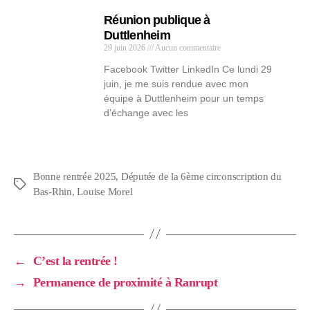
Réunion publique à
Duttlenheim
29 juin 2026
Aucun commentaire
Facebook Twitter LinkedIn Ce lundi 29
juin, je me suis rendue avec mon
équipe à Duttlenheim pour un temps
d’échange avec les
Bonne rentrée 2025
,
Députée de la 6ème circonscription du
Bas-Rhin
,
Louise Morel
←
C’est la rentrée !
→
Permanence de proximité à Ranrupt