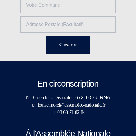
S'inscrire
En circonscription
3 rue de la Divinale - 67210 OBERNAI
louise.morel@assemblee-nationale.fr
03 68 71 82 84
À l'Assemblée Nationale