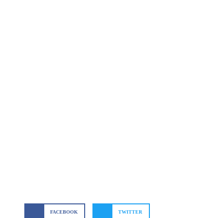
FACEBOOK
TWITTER