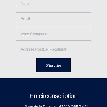
S'inscrire
En circonscription
3 rue de la Divinale - 67210 OBERNAI