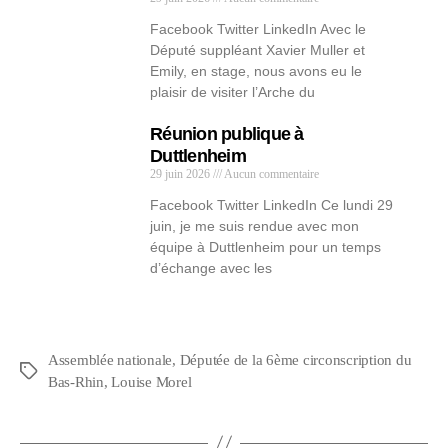
Facebook Twitter LinkedIn Avec le
Député suppléant Xavier Muller et
Emily, en stage, nous avons eu le
plaisir de visiter l’Arche du
Réunion publique à
Duttlenheim
29 juin 2026
Aucun commentaire
Facebook Twitter LinkedIn Ce lundi 29
juin, je me suis rendue avec mon
équipe à Duttlenheim pour un temps
d’échange avec les
Assemblée nationale
,
Députée de la 6ème circonscription du
Bas-Rhin
,
Louise Morel