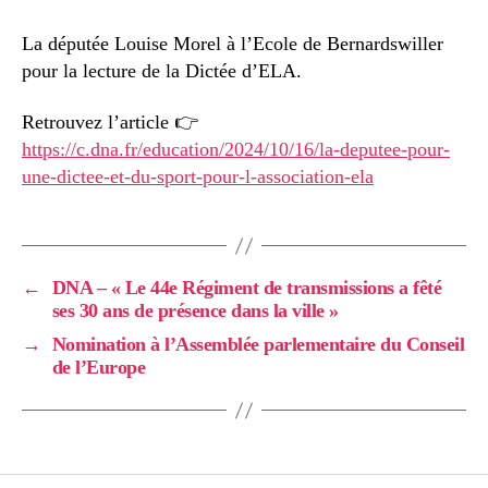
La députée Louise Morel à l’Ecole de Bernardswiller
pour la lecture de la Dictée d’ELA.
Retrouvez l’article 👉
https://c.dna.fr/education/2024/10/16/la-deputee-pour-
une-dictee-et-du-sport-pour-l-association-ela
←
DNA – « Le 44e Régiment de transmissions a fêté
ses 30 ans de présence dans la ville »
→
Nomination à l’Assemblée parlementaire du Conseil
de l’Europe