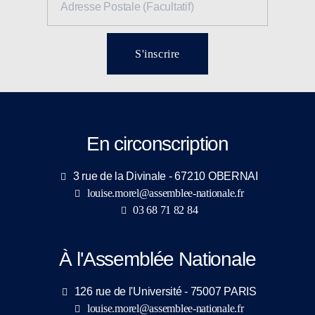
S'inscrire
En circonscription
3 rue de la Divinale - 67210 OBERNAI
louise.morel@assemblee-nationale.fr
03 68 71 82 84
À l'Assemblée Nationale
126 rue de l'Université - 75007 PARIS
louise.morel@assemblee-nationale.fr