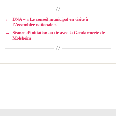
←
DNA – « Le conseil municipal en visite à
l’Assemblée nationale »
→
Séance d’initiation au tir avec la Gendarmerie de
Molsheim