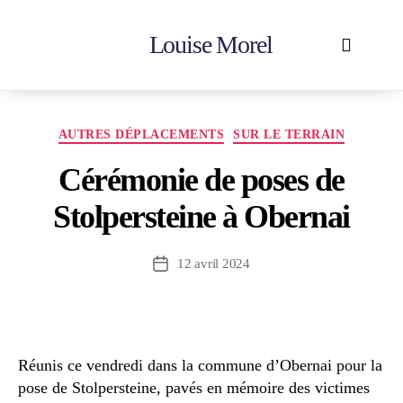
Louise Morel
Accueil
En action
Votre députée
Contactez-moi
AUTRES DÉPLACEMENTS
SUR LE TERRAIN
Cérémonie de poses de
Stolpersteine à Obernai
12 avril 2024
Réunis ce vendredi dans la commune d’Obernai pour la
pose de Stolpersteine, pavés en mémoire des victimes