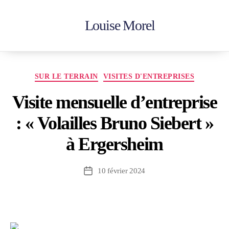
Louise Morel
Accueil
En action
Votre députée
Contactez-moi
SUR LE TERRAIN
VISITES D'ENTREPRISES
Visite mensuelle d’entreprise
: « Volailles Bruno Siebert »
à Ergersheim
10 février 2024