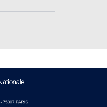
Nationale
é - 75007 PARIS