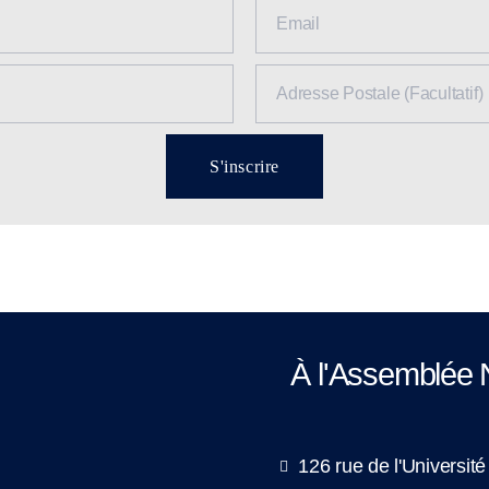
S'inscrire
À l'Assemblée 
126 rue de l'Universit