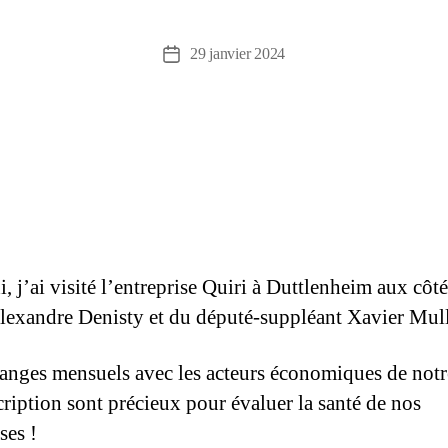
29 janvier 2024
, j’ai visité l’entreprise Quiri à Duttlenheim aux côt
lexandre Denisty et du député-suppléant Xavier Mull
anges mensuels avec les acteurs économiques de notr
cription sont précieux pour évaluer la santé de nos
ses !