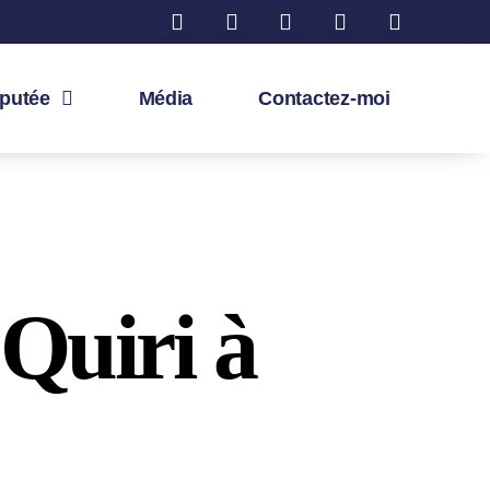
éputée
Média
Contactez-moi
 Quiri à