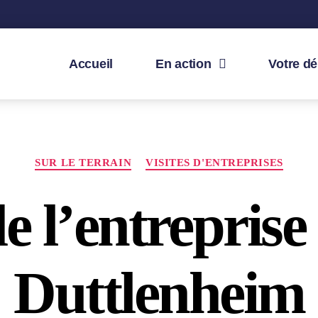
Accueil
En action
Votre d
SUR LE TERRAIN
VISITES D'ENTREPRISES
de l’entreprise
Duttlenheim