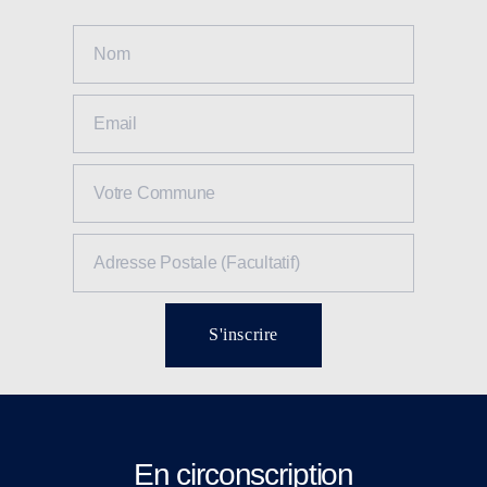
S'inscrire
En circonscription