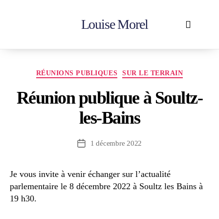
Louise Morel
Accueil
En action
Votre députée
Contactez-moi
RÉUNIONS PUBLIQUES
SUR LE TERRAIN
Réunion publique à Soultz-
les-Bains
1 décembre 2022
Je vous invite à venir échanger sur l’actualité
parlementaire le 8 décembre 2022 à Soultz les Bains à
19 h30.