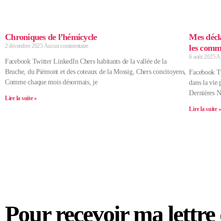
Chroniques de l’hémicycle
Mes décla
2 décembre 2025
Aucun commentaire
les comm
6 août 2025
A
Facebook Twitter LinkedIn Chers habitants de la vallée de la
Bruche, du Piémont et des coteaux de la Mossig, Chers concitoyens,
Facebook Tw
Comme chaque mois désormais, je
dans la vie
Dernières N
Lire la suite »
Lire la suite 
Pour recevoir ma lettre