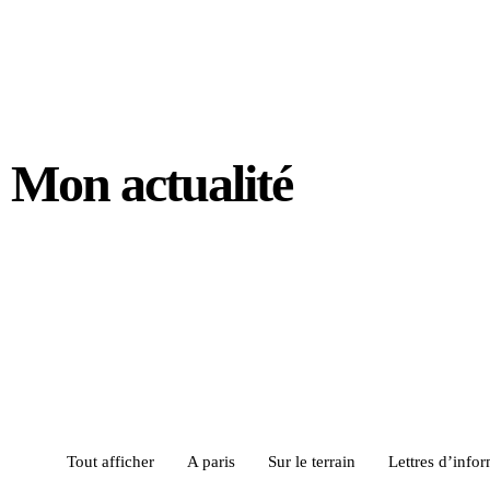
Mon actualité
Tout afficher
A paris
Sur le terrain
Lettres d’info