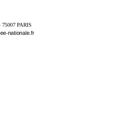
é - 75007 PARIS
e-nationale.fr