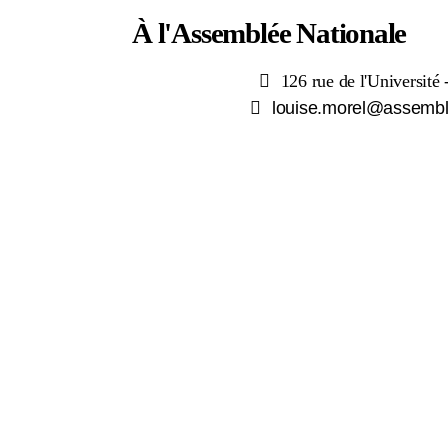
À l'Assemblée Nationale
126 rue de l'Universit
louise.morel@assemble