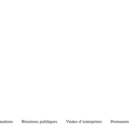
rmations
Réunions publiques
Visites d’entreprises
Permanenc