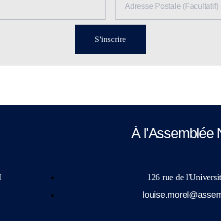
S'inscrire
À l'Assemblée 
I
126 rue de l'Univers
louise.morel@assemb