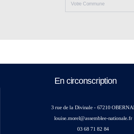
En circonscription
3 rue de la Divinale - 67210 OBERNA
louise.morel@assemblee-nationale.fr
03 68 71 82 84