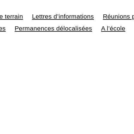
e terrain
Lettres d’informations
Réunions 
ses
Permanences délocalisées
A l’école