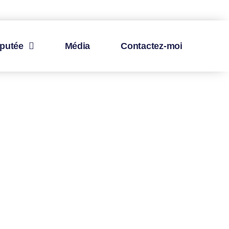
éputée
Média
Contactez-moi