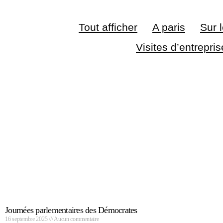
Tout afficher
A paris
Sur l
Visites d’entrepri
Journées parlementaires des Démocrates
16 septembre 2025
Aucun commentaire