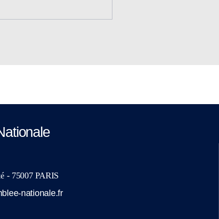
Nationale
ité - 75007 PARIS
lee-nationale.fr