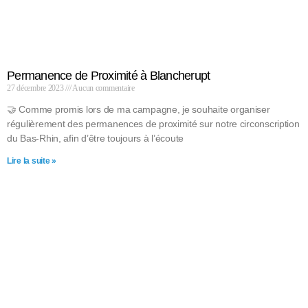
Permanence de Proximité à Blancherupt
27 décembre 2023
Aucun commentaire
🤝 Comme promis lors de ma campagne, je souhaite organiser
régulièrement des permanences de proximité sur notre circonscription
du Bas-Rhin, afin d’être toujours à l’écoute
Lire la suite »