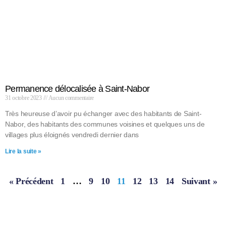
Permanence délocalisée à Saint-Nabor
31 octobre 2023
Aucun commentaire
Très heureuse d’avoir pu échanger avec des habitants de Saint-
Nabor, des habitants des communes voisines et quelques uns de
villages plus éloignés vendredi dernier dans
Lire la suite »
« Précédent
1
…
9
10
11
12
13
14
Suivant »