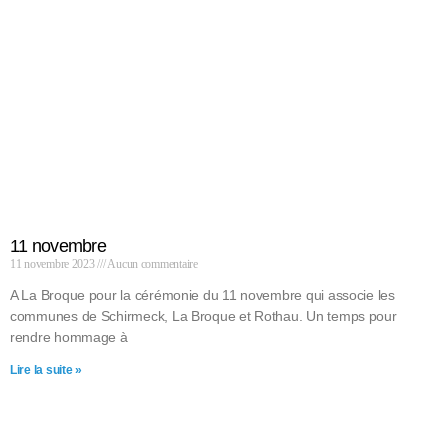
11 novembre
11 novembre 2023
Aucun commentaire
A La Broque pour la cérémonie du 11 novembre qui associe les
communes de Schirmeck, La Broque et Rothau. Un temps pour
rendre hommage à
Lire la suite »