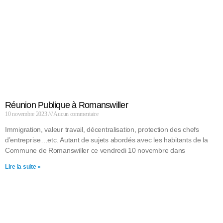
Réunion Publique à Romanswiller
10 novembre 2023
Aucun commentaire
Immigration, valeur travail, décentralisation, protection des chefs
d’entreprise…etc. Autant de sujets abordés avec les habitants de la
Commune de Romanswiller ce vendredi 10 novembre dans
Lire la suite »