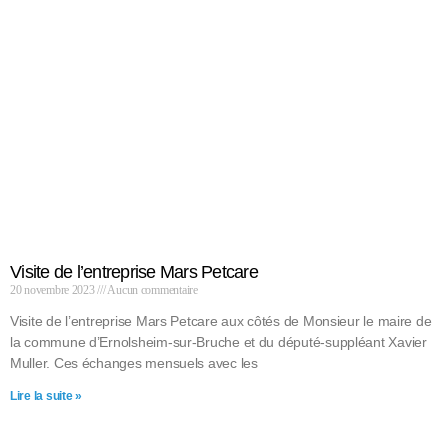
Visite de l’entreprise Mars Petcare
20 novembre 2023
Aucun commentaire
Visite de l’entreprise Mars Petcare aux côtés de Monsieur le maire de
la commune d’Ernolsheim-sur-Bruche et du député-suppléant Xavier
Muller. Ces échanges mensuels avec les
Lire la suite »