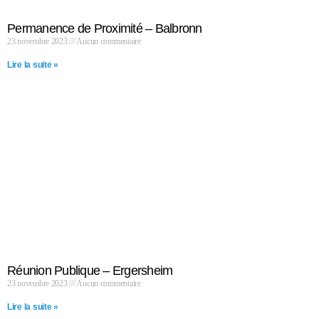
Permanence de Proximité – Balbronn
23 novembre 2023
Aucun commentaire
Lire la suite »
Réunion Publique – Ergersheim
23 novembre 2023
Aucun commentaire
Lire la suite »