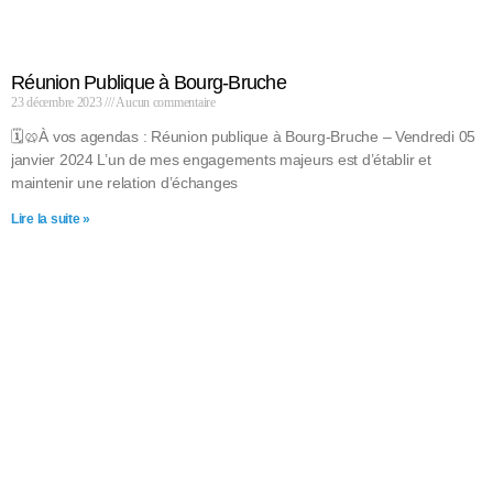
Réunion Publique à Bourg-Bruche
23 décembre 2023
Aucun commentaire
🗓🥨À vos agendas : Réunion publique à Bourg-Bruche – Vendredi 05
janvier 2024 L’un de mes engagements majeurs est d’établir et
maintenir une relation d’échanges
Lire la suite »